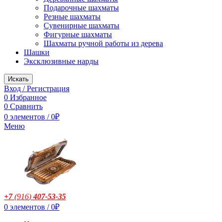
Подарочные шахматы
Резные шахматы
Сувенирные шахматы
Фигурные шахматы
Шахматы ручной работы из дерева
Шашки
Эксклюзивные нарды
Искать
Вход / Регистрация
0
Избранное
0
Сравнить
0
элементов
/
0
₽
Меню
+7
(916
)
407-53-35
0
элементов
/
0
₽