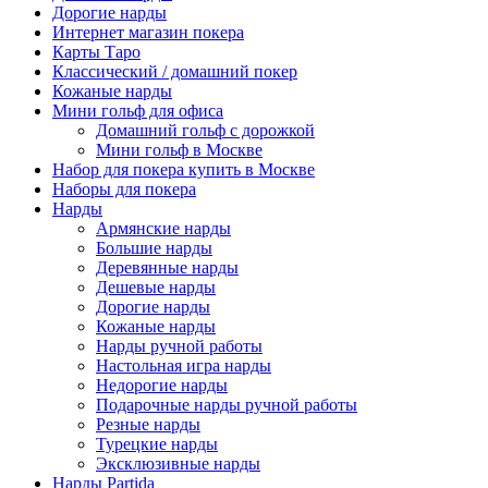
Дорогие нарды
Интернет магазин покера
Карты Таро
Классический / домашний покер
Кожаные нарды
Мини гольф для офиса
Домашний гольф с дорожкой
Мини гольф в Москве
Набор для покера купить в Москве
Наборы для покера
Нарды
Армянские нарды
Большие нарды
Деревянные нарды
Дешевые нарды
Дорогие нарды
Кожаные нарды
Нарды ручной работы
Настольная игра нарды
Недорогие нарды
Подарочные нарды ручной работы
Резные нарды
Турецкие нарды
Эксклюзивные нарды
Нарды Partida