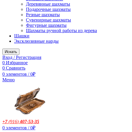
Деревянные шахматы
Подарочные шахматы
Резные шахматы
Сувенирные шахматы
Фигурные шахматы
Шахматы ручной работы из дерева
Шашки
Эксклюзивные нарды
Искать
Вход / Регистрация
0
Избранное
0
Сравнить
0
элементов
/
0
₽
Меню
+7
(916
)
407-53-35
0
элементов
/
0
₽