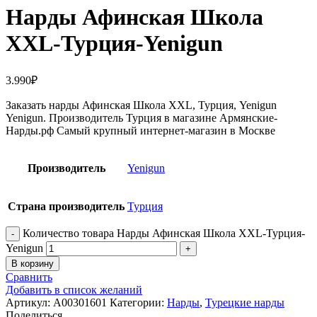
Нарды Афинская Школа
XXL-Турция-Yenigun
3.990
₽
Заказать нарды Афинская Школа XXL, Турция, Yenigun
Yenigun. Производитель Турция в магазине Армянские-
Нарды.рф Самый крупный интернет-магазин в Москве
Производитель
Yenigun
Страна производитель
Турция
Количество товара Нарды Афинская Школа XXL-Турция-
Yenigun
В корзину
Сравнить
Добавить в список желаний
Артикул:
A00301601
Категории:
Нарды
,
Турецкие нарды
Поделиться