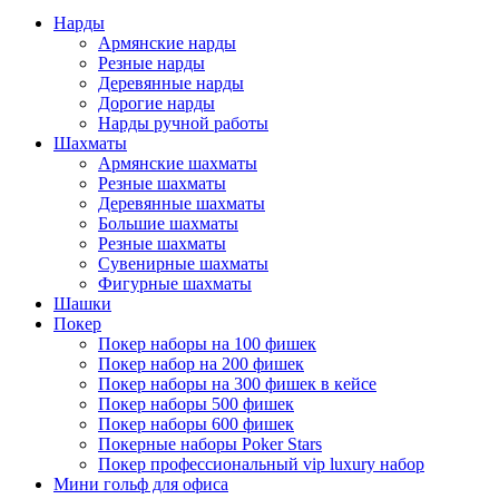
Нарды
Армянские нарды
Резные нарды
Деревянные нарды
Дорогие нарды
Нарды ручной работы
Шахматы
Армянские шахматы
Резные шахматы
Деревянные шахматы
Большие шахматы
Резные шахматы
Сувенирные шахматы
Фигурные шахматы
Шашки
Покер
Покер наборы на 100 фишек
Покер набор на 200 фишек
Покер наборы на 300 фишек в кейсе
Покер наборы 500 фишек
Покер наборы 600 фишек
Покерные наборы Poker Stars
Покер профессиональный vip luxury набор
Мини гольф для офиса