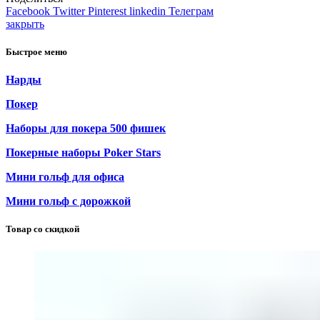
Facebook
Twitter
Pinterest
linkedin
Телеграм
закрыть
Быстрое меню
Нарды
Покер
Наборы для покера 500 фишек
Покерные наборы Poker Stars
Мини гольф для офиса
Мини гольф с дорожкой
Товар со скидкой