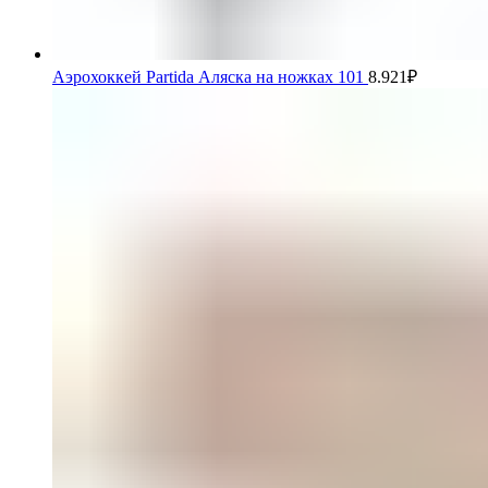
Аэрохоккей Partida Аляска на ножках 101
8.921
₽