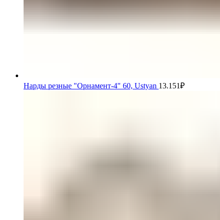
Нарды резные "Орнамент-4" 60, Ustyan
13.151
₽