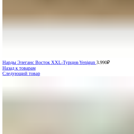
Нарды Элеганс Восток XXL-Турция-Yenigun
3.990
₽
Назад к товарам
Следующий товар