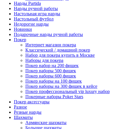
Нарды Partida
Нарды ручной работы
Настольная игра нарды
Настольный футбол
Недорогие нарды
Новинки
Подарочные нарды ручной работы
Покер
Интернет магазин покера
Классический / домашний покер
Набор для покера купить в Москве
Наборы для покера
Покер набор на 200 фишек
Покер наборы 500 фишек
Покер наборы 600 фишек
Покер наборы на 100 фишек
Покер наборы на 300 фишек в кейсе
Покер профессиональный vip luxury набор
Покерные наборы Poker Stars
Покер аксессуары
Разное
Резные нарды
Шахматы
Армянские шахматы
Большие шахматы