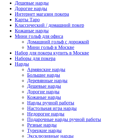
Дешевые нарды
Дорогие нарды
Интернет магазин покера
Карты Таро
Классический / домашний покер
Кожаные нарды
Мини гольф для офиса
Домашний гольф с дорожкой
Мини гольф в Москве
Набор для покера купить в Москве
Наборы для покера
Нарды
Армянские нарды
Большие нарды
Деревянные нарды
Дешевые нарды
Дорогие нарды
Кожаные нарды
Нарды ручной работы
Настольная игра нарды
Недорогие нарды
Подарочные нарды ручной работы
Резные нарды
Турецкие нарды
Эксклюзивные нарды