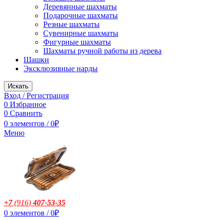
Деревянные шахматы
Подарочные шахматы
Резные шахматы
Сувенирные шахматы
Фигурные шахматы
Шахматы ручной работы из дерева
Шашки
Эксклюзивные нарды
Искать
Вход / Регистрация
0
Избранное
0
Сравнить
0
элементов
/
0
₽
Меню
+7
(916
)
407-53-35
0
элементов
/
0
₽