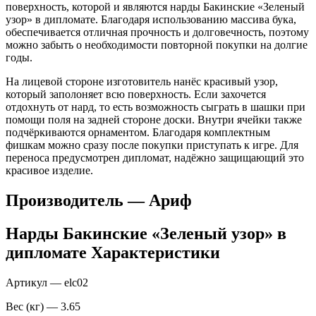
поверхность, которой и являются нарды Бакинские «Зеленый
узор» в дипломате. Благодаря использованию массива бука,
обеспечивается отличная прочность и долговечность, поэтому
можно забыть о необходимости повторной покупки на долгие
годы.
На лицевой стороне изготовитель нанёс красивый узор,
который заполоняет всю поверхность. Если захочется
отдохнуть от нард, то есть возможность сыграть в шашки при
помощи поля на задней стороне доски. Внутри ячейки также
подчёркиваются орнаментом. Благодаря комплектным
фишкам можно сразу после покупки приступать к игре. Для
переноса предусмотрен дипломат, надёжно защищающий это
красивое изделие.
Производитель — Ариф
Нарды Бакинские «Зеленый узор» в
дипломате Характеристики
Артикул — elc02
Вес (кг) — 3.65