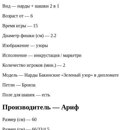
Вид — нарды + шашки 2 в 1
Возраст от — 6
Время игры — 15
Диаметр фишки (см) — 2.2
Изображение — узоры
Исполнение — инкрустация / маркетри
Количество игроков (мин.) — 2
Модель — Нарды Бакинские «Зеленый узор» в дипломате
Петли — Бронза
Поле для шашек — есть
Производитель — Ариф
Размер (см) — 60
Размер (см) — 66/33/4,5