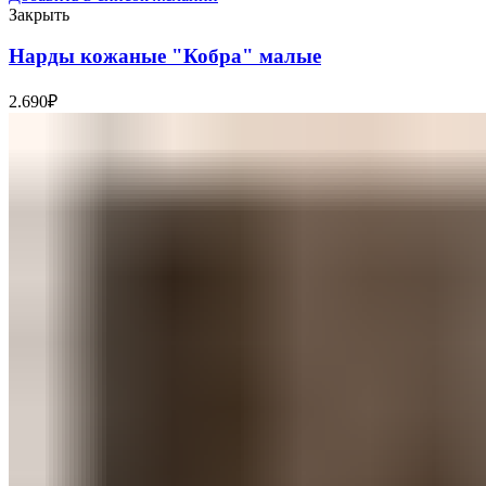
Закрыть
Нарды кожаные "Кобра" малые
2.690
₽