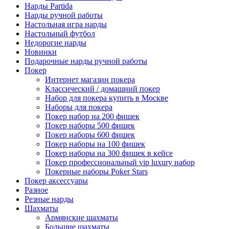
Нарды Partida
Нарды ручной работы
Настольная игра нарды
Настольный футбол
Недорогие нарды
Новинки
Подарочные нарды ручной работы
Покер
Интернет магазин покера
Классический / домашний покер
Набор для покера купить в Москве
Наборы для покера
Покер набор на 200 фишек
Покер наборы 500 фишек
Покер наборы 600 фишек
Покер наборы на 100 фишек
Покер наборы на 300 фишек в кейсе
Покер профессиональный vip luxury набор
Покерные наборы Poker Stars
Покер аксессуары
Разное
Резные нарды
Шахматы
Армянские шахматы
Большие шахматы