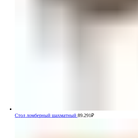
Стол ломберный шахматный
89.291
₽