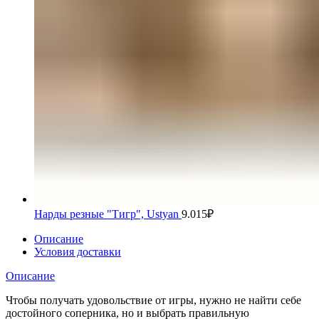
Нарды резные "Тигр", Ustyan
9.015
₽
Описание
Условия доставки
Описание
Чтобы получать удовольствие от игры, нужно не найти себе
достойного соперника, но и выбрать правильную