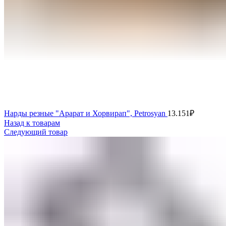
Нарды резные "Арарат и Хорвирап", Petrosyan
13.151
₽
Назад к товарам
Следующий товар