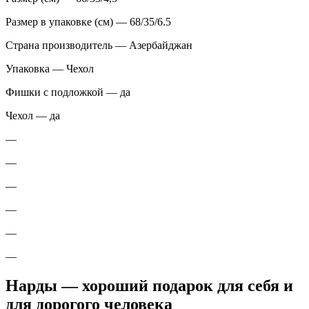
Размер в упаковке (см) — 68/35/6.5
Страна производитель — Азербайджан
Упаковка — Чехол
Фишки с подложкой — да
Чехол — да
—
—
—
—
—
—
Нарды — хороший подарок для себя и
для дорогого человека