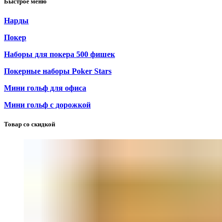
Быстрое меню
Нарды
Покер
Наборы для покера 500 фишек
Покерные наборы Poker Stars
Мини гольф для офиса
Мини гольф с дорожкой
Товар со скидкой