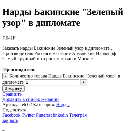
Нарды Бакинские "Зеленый
узор" в дипломате
7.041
₽
Заказать нарды Бакинские Зеленый узор в дипломате .
Производитель Россия в магазине Армянские-Нарды.рф
Самый крупный интернет-магазин в Москве
Производитель
Количество товара Нарды Бакинские "Зеленый узор" в
дипломате
В корзину
Сравнить
Добавить в список желаний
Артикул:
elc02
Категория:
Нарды
Поделиться
Facebook
Twitter
Pinterest
linkedin
Телеграм
закрыть