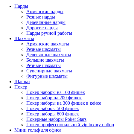
Нарды
Армянские нарды
Резные нарды
Деревянные нарды
Дорогие нарды
Нарды ручной работы
Шахматы
Армянские шахматы
Резные шахматы
Деревянные шахматы
Большие шахматы
Резные шахматы
Сувенирные шахматы
Фигурные шахматы
Шашки
Покер
Покер наборы на 100 фишек
Покер набор на 200 фишек
Покер наборы на 300 фишек в кейсе
Покер наборы 500 фишек
Покер наборы 600 фишек
Покерные наборы Poker Stars
Покер профессиональный vip luxury набор
Мини гольф для офиса