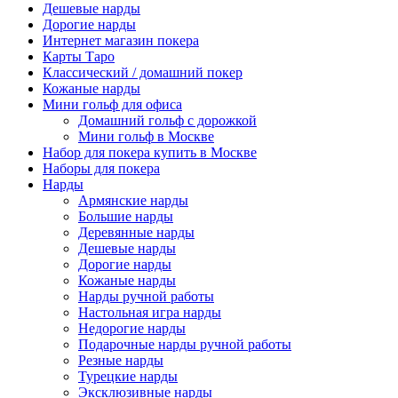
Дешевые нарды
Дорогие нарды
Интернет магазин покера
Карты Таро
Классический / домашний покер
Кожаные нарды
Мини гольф для офиса
Домашний гольф с дорожкой
Мини гольф в Москве
Набор для покера купить в Москве
Наборы для покера
Нарды
Армянские нарды
Большие нарды
Деревянные нарды
Дешевые нарды
Дорогие нарды
Кожаные нарды
Нарды ручной работы
Настольная игра нарды
Недорогие нарды
Подарочные нарды ручной работы
Резные нарды
Турецкие нарды
Эксклюзивные нарды