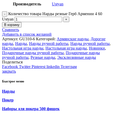
Производитель
Ustyan
Количество товара Нарды резные Герб Армении 4 60
Ustyan
В корзину
Сравнить
Добавить в список желаний
Артикул:
GU310-6
Категорий:
Армянские нарды
,
Дорогие
нарды
,
Нарды
,
Нарды ручной работы
,
Нарды ручной работы
,
Настольная игра нарды
,
Настольная игра нарды
,
Новинки
,
Подарочные нарды ручной работы
,
Подарочные нарды
ручной работы
,
Резные нарды
,
Эксклюзивные нарды
Поделиться
Facebook
Twitter
Pinterest
linkedin
Телеграм
закрыть
Быстрое меню
Нарды
Покер
Наборы для покера 500 фишек