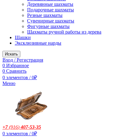
Деревянные шахматы
Подарочные шахматы
Резные шахматы
Сувенирные шахматы
Фигурные шахматы
Шахматы ручной работы из дерева
Шашки
Эксклюзивные нарды
Искать
Вход / Регистрация
0
Избранное
0
Сравнить
0
элементов
/
0
₽
Меню
+7
(916
)
407-53-35
0
элементов
/
0
₽