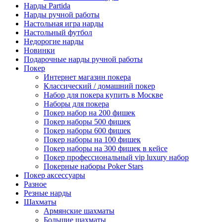
Нарды Partida
Нарды ручной работы
Настольная игра нарды
Настольный футбол
Недорогие нарды
Новинки
Подарочные нарды ручной работы
Покер
Интернет магазин покера
Классический / домашний покер
Набор для покера купить в Москве
Наборы для покера
Покер набор на 200 фишек
Покер наборы 500 фишек
Покер наборы 600 фишек
Покер наборы на 100 фишек
Покер наборы на 300 фишек в кейсе
Покер профессиональный vip luxury набор
Покерные наборы Poker Stars
Покер аксессуары
Разное
Резные нарды
Шахматы
Армянские шахматы
Большие шахматы