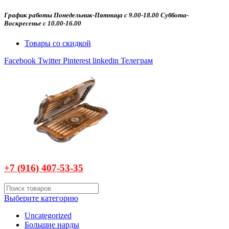
График работы Понедельник-Пятница с 9.00-18.00 Суббота-
Воскресенье с 10.00-16.00
Товары со скидкой
Facebook
Twitter
Pinterest
linkedin
Телеграм
+7 (916)
407-
53-35
Выберите категорию
Uncategorized
Большие нарды