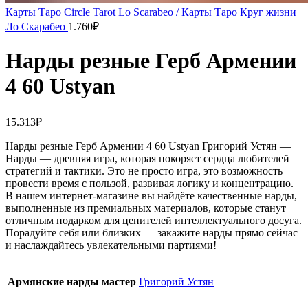
Карты Таро Circle Tarot Lo Scarabeo / Карты Таро Круг жизни
Ло Скарабео
1.760
₽
Нарды резные Герб Армении
4 60 Ustyan
15.313
₽
Нарды резные Герб Армении 4 60 Ustyan Григорий Устян —
Нарды — древняя игра, которая покоряет сердца любителей
стратегий и тактики. Это не просто игра, это возможность
провести время с пользой, развивая логику и концентрацию.
В нашем интернет-магазине вы найдёте качественные нарды,
выполненные из премиальных материалов, которые станут
отличным подарком для ценителей интеллектуального досуга.
Порадуйте себя или близких — закажите нарды прямо сейчас
и наслаждайтесь увлекательными партиями!
Армянские нарды мастер
Григорий Устян