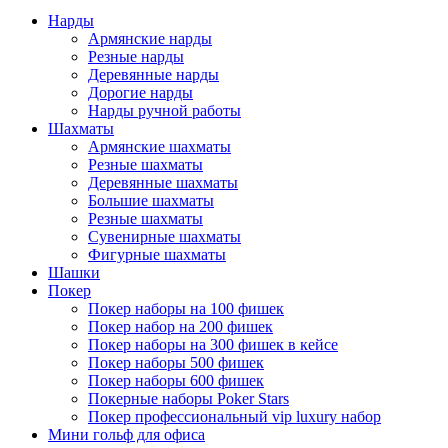
Нарды
Армянские нарды
Резные нарды
Деревянные нарды
Дорогие нарды
Нарды ручной работы
Шахматы
Армянские шахматы
Резные шахматы
Деревянные шахматы
Большие шахматы
Резные шахматы
Сувенирные шахматы
Фигурные шахматы
Шашки
Покер
Покер наборы на 100 фишек
Покер набор на 200 фишек
Покер наборы на 300 фишек в кейсе
Покер наборы 500 фишек
Покер наборы 600 фишек
Покерные наборы Poker Stars
Покер профессиональный vip luxury набор
Мини гольф для офиса