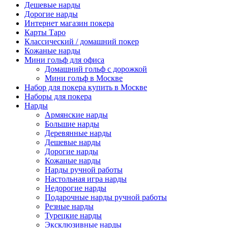
Дешевые нарды
Дорогие нарды
Интернет магазин покера
Карты Таро
Классический / домашний покер
Кожаные нарды
Мини гольф для офиса
Домашний гольф с дорожкой
Мини гольф в Москве
Набор для покера купить в Москве
Наборы для покера
Нарды
Армянские нарды
Большие нарды
Деревянные нарды
Дешевые нарды
Дорогие нарды
Кожаные нарды
Нарды ручной работы
Настольная игра нарды
Недорогие нарды
Подарочные нарды ручной работы
Резные нарды
Турецкие нарды
Эксклюзивные нарды