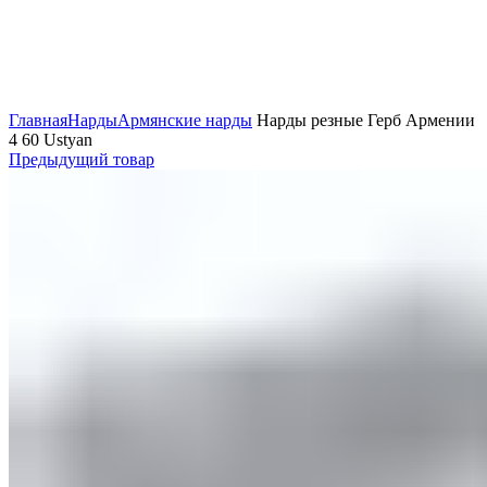
Нажмите, чтобы увеличить
Главная
Нарды
Армянские нарды
Нарды резные Герб Армении
4 60 Ustyan
Предыдущий товар