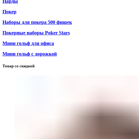
Нарды
Покер
Наборы для покера 500 фишек
Покерные наборы Poker Stars
Мини гольф для офиса
Мини гольф с дорожкой
Товар со скидкой