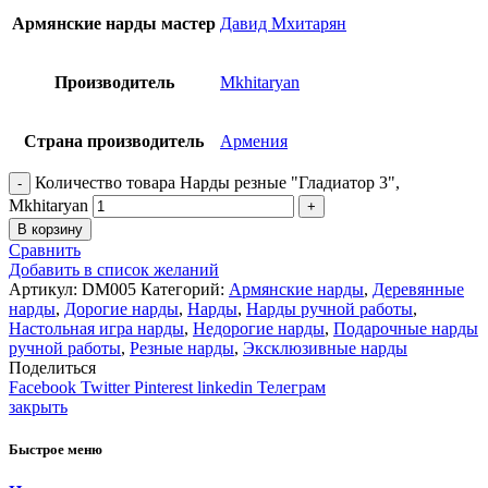
Армянские нарды мастер
Давид Мхитарян
Производитель
Mkhitaryan
Страна производитель
Армения
Количество товара Нарды резные "Гладиатор 3",
Mkhitaryan
В корзину
Сравнить
Добавить в список желаний
Артикул:
DM005
Категорий:
Армянские нарды
,
Деревянные
нарды
,
Дорогие нарды
,
Нарды
,
Нарды ручной работы
,
Настольная игра нарды
,
Недорогие нарды
,
Подарочные нарды
ручной работы
,
Резные нарды
,
Эксклюзивные нарды
Поделиться
Facebook
Twitter
Pinterest
linkedin
Телеграм
закрыть
Быстрое меню