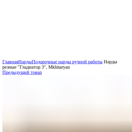
Нажмите, чтобы увеличить
Главная
Нарды
Подарочные нарды ручной работы
Нарды
резные "Гладиатор 3", Mkhitaryan
Предыдущий товар