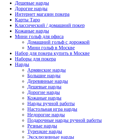
Дешевые нарды
Дорогие нарды
Интернет магазин покера
Карты Таро
Классический / домашний покер
Кожаные нарды
Мини гольф для офиса
Домашний гольф с дорожкой
Мини гольф в Москве
Набор для покера купить в Москве
Наборы для покера
Нарды
Армянские нарды
Большие нарды
Деревянные нарды
Дешевые нарды
Дорогие нарды
Кожаные нарды
Нарды ручной работы
Настольная игра нарды
Недорогие нарды
Подарочные нарды ручной работы
Резные нарды
Турецкие нарды
Эксклюзивные нарды