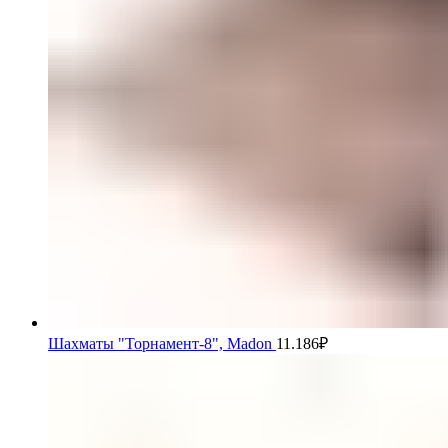
Шахматы "Торнамент-8", Madon
11.186
₽