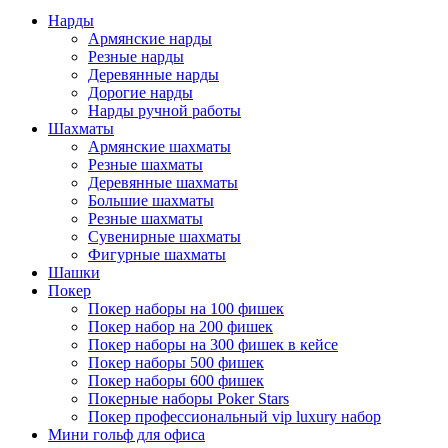
Нарды
Армянские нарды
Резные нарды
Деревянные нарды
Дорогие нарды
Нарды ручной работы
Шахматы
Армянские шахматы
Резные шахматы
Деревянные шахматы
Большие шахматы
Резные шахматы
Сувенирные шахматы
Фигурные шахматы
Шашки
Покер
Покер наборы на 100 фишек
Покер набор на 200 фишек
Покер наборы на 300 фишек в кейсе
Покер наборы 500 фишек
Покер наборы 600 фишек
Покерные наборы Poker Stars
Покер профессиональный vip luxury набор
Мини гольф для офиса