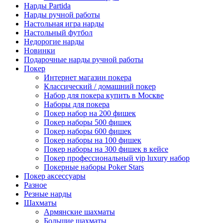
Нарды Partida
Нарды ручной работы
Настольная игра нарды
Настольный футбол
Недорогие нарды
Новинки
Подарочные нарды ручной работы
Покер
Интернет магазин покера
Классический / домашний покер
Набор для покера купить в Москве
Наборы для покера
Покер набор на 200 фишек
Покер наборы 500 фишек
Покер наборы 600 фишек
Покер наборы на 100 фишек
Покер наборы на 300 фишек в кейсе
Покер профессиональный vip luxury набор
Покерные наборы Poker Stars
Покер аксессуары
Разное
Резные нарды
Шахматы
Армянские шахматы
Большие шахматы