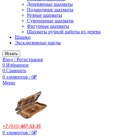
Деревянные шахматы
Подарочные шахматы
Резные шахматы
Сувенирные шахматы
Фигурные шахматы
Шахматы ручной работы из дерева
Шашки
Эксклюзивные нарды
Искать
Вход / Регистрация
0
Избранное
0
Сравнить
0
элементов
/
0
₽
Меню
+7
(916
)
407-53-35
0
элементов
/
0
₽