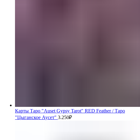
Карты Таро "Auset Gypsy Tarot" RED Feather / Таро
"Цыганское Аусет"
3.250
₽