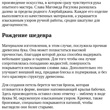
произведение искусства, в котором сразу чувствуется рука
опытного мастера. Слава Магомеда Расулова разошлась
далеко за пределы родного Азербайджана. Каждое его изделие
выполняется из качественных материалов, а украшается
изысканным узором ручной работы, сродни шкатулке для
драгоценности.
Рождение шедевра
Материалом изготовления, в этом случае, послужила прочная
древесина бука. Она может похвастаться высокой
прочностью, благодаря которой доска способна выдержать
небольшие удары и падения. Для того чтобы она лучше
сопротивлялась попаданию жидкостей, поверхность
покрывается несколькими слоями лака. Дополнительно это
улучшает внешний вид, придавая блеска и подчеркивая, и без
того красивую структуру древесины.
Для создания петель берется чистая бронза, которая
отливается в форме, внешне напоминающей крылья бабочки.
Здесь производитель оставил свою отметку – эмблему в виде
буквы М, окруженную изысканным узором. Крючки, также
бронзовые, специально покрываются патиной, чтобы
выглядели они более старыми.