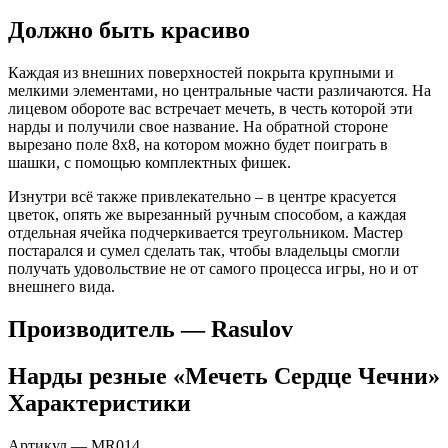
Должно быть красиво
Каждая из внешних поверхностей покрыта крупными и
мелкими элементами, но центральные части различаются. На
лицевом обороте вас встречает мечеть, в честь которой эти
нарды и получили свое название. На обратной стороне
вырезано поле 8х8, на котором можно будет поиграть в
шашки, с помощью комплектных фишек.
Изнутри всё также привлекательно – в центре красуется
цветок, опять же вырезанный ручным способом, а каждая
отдельная ячейка подчеркивается треугольником. Мастер
постарался и сумел сделать так, чтобы владельцы смогли
получать удовольствие не от самого процесса игры, но и от
внешнего вида.
Производитель — Rasulov
Нарды резные «Мечеть Сердце Чечни»
Характеристики
Артикул — MR014