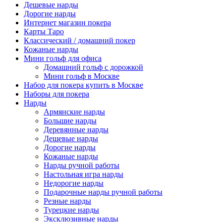
Дешевые нарды
Дорогие нарды
Интернет магазин покера
Карты Таро
Классический / домашний покер
Кожаные нарды
Мини гольф для офиса
Домашний гольф с дорожкой
Мини гольф в Москве
Набор для покера купить в Москве
Наборы для покера
Нарды
Армянские нарды
Большие нарды
Деревянные нарды
Дешевые нарды
Дорогие нарды
Кожаные нарды
Нарды ручной работы
Настольная игра нарды
Недорогие нарды
Подарочные нарды ручной работы
Резные нарды
Турецкие нарды
Эксклюзивные нарды