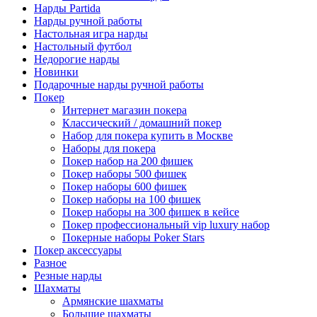
Нарды Partida
Нарды ручной работы
Настольная игра нарды
Настольный футбол
Недорогие нарды
Новинки
Подарочные нарды ручной работы
Покер
Интернет магазин покера
Классический / домашний покер
Набор для покера купить в Москве
Наборы для покера
Покер набор на 200 фишек
Покер наборы 500 фишек
Покер наборы 600 фишек
Покер наборы на 100 фишек
Покер наборы на 300 фишек в кейсе
Покер профессиональный vip luxury набор
Покерные наборы Poker Stars
Покер аксессуары
Разное
Резные нарды
Шахматы
Армянские шахматы
Большие шахматы