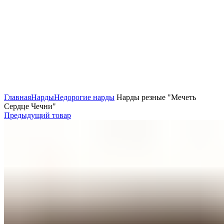
Нажмите, чтобы увеличить
Главная
Нарды
Недорогие нарды
Нарды резные "Мечеть
Сердце Чечни"
Предыдущий товар