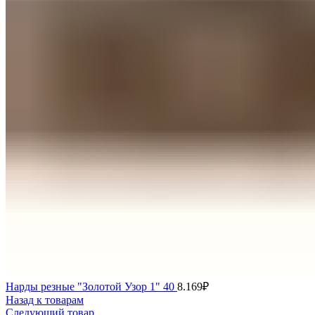
Нарды резные "Золотой Узор 1" 40
8.169
₽
Назад к товарам
Следующий товар