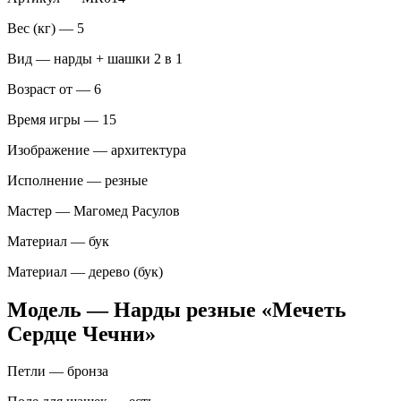
Вес (кг) — 5
Вид — нарды + шашки 2 в 1
Возраст от — 6
Время игры — 15
Изображение — архитектура
Исполнение — резные
Мастер — Магомед Расулов
Материал — бук
Материал — дерево (бук)
Модель — Нарды резные «Мечеть
Сердце Чечни»
Петли — бронза