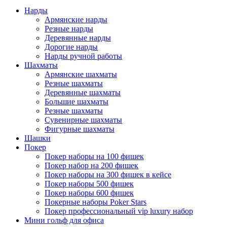
Нарды
Армянские нарды
Резные нарды
Деревянные нарды
Дорогие нарды
Нарды ручной работы
Шахматы
Армянские шахматы
Резные шахматы
Деревянные шахматы
Большие шахматы
Резные шахматы
Сувенирные шахматы
Фигурные шахматы
Шашки
Покер
Покер наборы на 100 фишек
Покер набор на 200 фишек
Покер наборы на 300 фишек в кейсе
Покер наборы 500 фишек
Покер наборы 600 фишек
Покерные наборы Poker Stars
Покер профессиональный vip luxury набор
Мини гольф для офиса