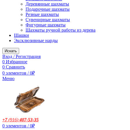
Деревянные шахматы
Подарочные шахматы
Резные шахматы
Сувенирные шахматы
Фигурные шахматы
Шахматы ручной работы из дерева
Шашки
Эксклюзивные нарды
Искать
Вход / Регистрация
0
Избранное
0
Сравнить
0
элементов
/
0
₽
Меню
+7
(916
)
407-53-35
0
элементов
/
0
₽