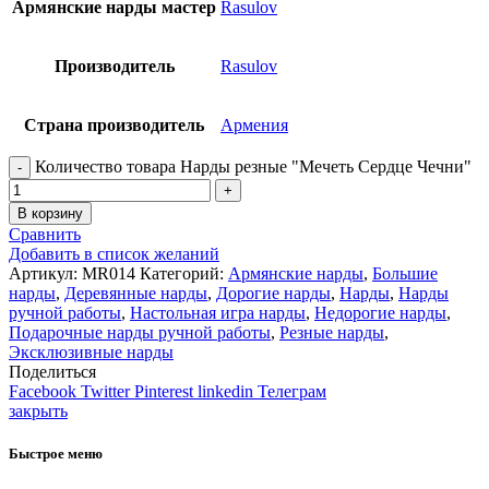
Армянские нарды мастер
Rasulov
Производитель
Rasulov
Страна производитель
Армения
Количество товара Нарды резные "Мечеть Сердце Чечни"
В корзину
Сравнить
Добавить в список желаний
Артикул:
MR014
Категорий:
Армянские нарды
,
Большие
нарды
,
Деревянные нарды
,
Дорогие нарды
,
Нарды
,
Нарды
ручной работы
,
Настольная игра нарды
,
Недорогие нарды
,
Подарочные нарды ручной работы
,
Резные нарды
,
Эксклюзивные нарды
Поделиться
Facebook
Twitter
Pinterest
linkedin
Телеграм
закрыть
Быстрое меню