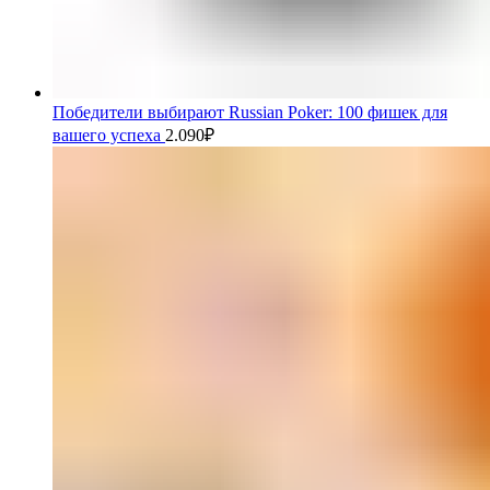
Победители выбирают Russian Poker: 100 фишек для
вашего успеха
2.090
₽