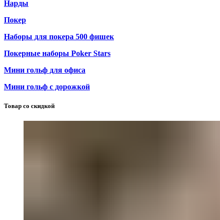
Нарды
Покер
Наборы для покера 500 фишек
Покерные наборы Poker Stars
Мини гольф для офиса
Мини гольф с дорожкой
Товар со скидкой