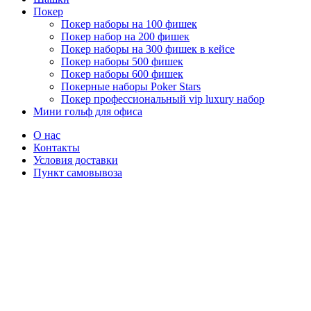
Покер
Покер наборы на 100 фишек
Покер набор на 200 фишек
Покер наборы на 300 фишек в кейсе
Покер наборы 500 фишек
Покер наборы 600 фишек
Покерные наборы Poker Stars
Покер профессиональный vip luxury набор
Мини гольф для офиса
О нас
Контакты
Условия доставки
Пункт самовывоза