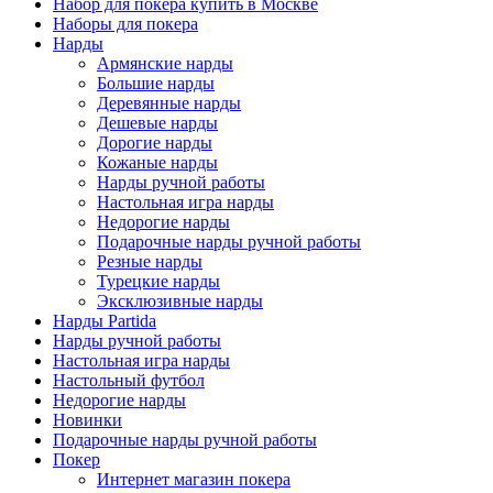
Набор для покера купить в Москве
Наборы для покера
Нарды
Армянские нарды
Большие нарды
Деревянные нарды
Дешевые нарды
Дорогие нарды
Кожаные нарды
Нарды ручной работы
Настольная игра нарды
Недорогие нарды
Подарочные нарды ручной работы
Резные нарды
Турецкие нарды
Эксклюзивные нарды
Нарды Partida
Нарды ручной работы
Настольная игра нарды
Настольный футбол
Недорогие нарды
Новинки
Подарочные нарды ручной работы
Покер
Интернет магазин покера