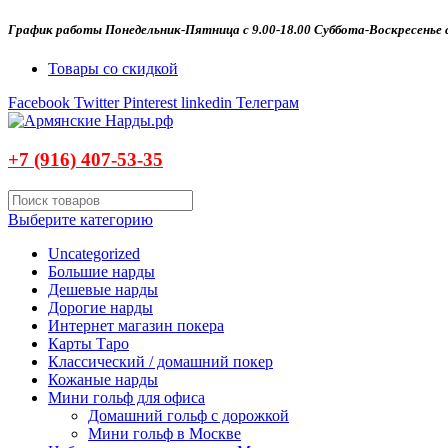
График работы Понедельник-Пятница с 9.00-18.00 Суббота-Воскресенье с
Товары со скидкой
Facebook
Twitter
Pinterest
linkedin
Телеграм
+7 (916)
407-
53-35
Выберите категорию
Uncategorized
Большие нарды
Дешевые нарды
Дорогие нарды
Интернет магазин покера
Карты Таро
Классический / домашний покер
Кожаные нарды
Мини гольф для офиса
Домашний гольф с дорожкой
Мини гольф в Москве