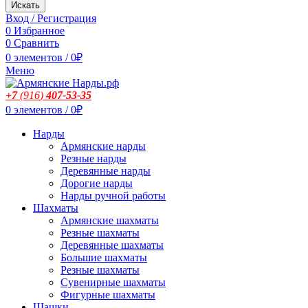
Искать
Вход / Регистрация
0
Избранное
0
Сравнить
0
элементов
/
0
₽
Меню
+7
(916
)
407-53-35
0
элементов
/
0
₽
Нарды
Армянские нарды
Резные нарды
Деревянные нарды
Дорогие нарды
Нарды ручной работы
Шахматы
Армянские шахматы
Резные шахматы
Деревянные шахматы
Большие шахматы
Резные шахматы
Сувенирные шахматы
Фигурные шахматы
Шашки