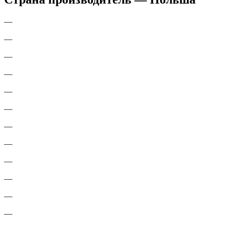
—
—
—
—
—
—
—
—
—
—
—
—