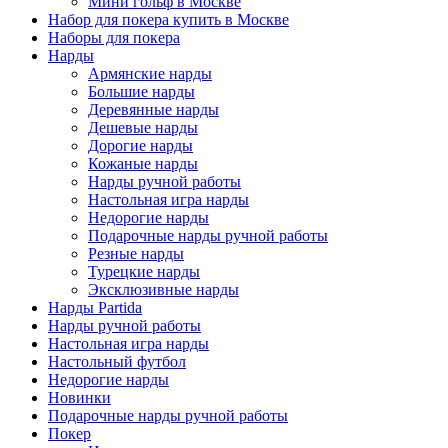
Мини гольф в Москве
Набор для покера купить в Москве
Наборы для покера
Нарды
Армянские нарды
Большие нарды
Деревянные нарды
Дешевые нарды
Дорогие нарды
Кожаные нарды
Нарды ручной работы
Настольная игра нарды
Недорогие нарды
Подарочные нарды ручной работы
Резные нарды
Турецкие нарды
Эксклюзивные нарды
Нарды Partida
Нарды ручной работы
Настольная игра нарды
Настольный футбол
Недорогие нарды
Новинки
Подарочные нарды ручной работы
Покер