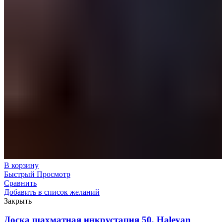
В корзину
Быстрый Просмотр
Сравнить
Добавить в список желаний
Закрыть
Доска шахматная инкрустация 50, Haleyan