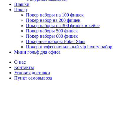
Шашки
Покер
Покер наборы на 100 фишек
Покер набор на 200 фишек
Покер наборы на 300 фишек в кейсе
Покер наборы 500 фишек
Покер наборы 600 фишек
Покерные наборы Poker Stars
Покер профессиональный vip luxury набор
Мини гольф для офиса
О нас
Контакты
Условия доставки
Пункт самовывоза