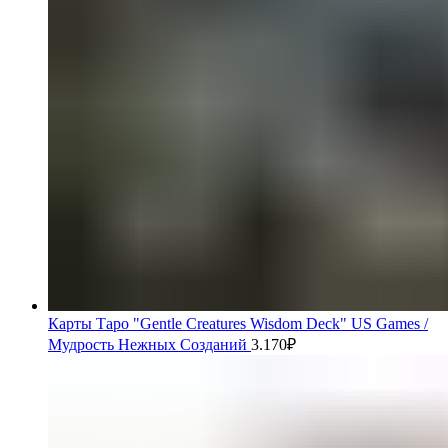
Карты Таро "Gentle Creatures Wisdom Deck" US Games /
Мудрость Нежных Созданий
3.170
₽