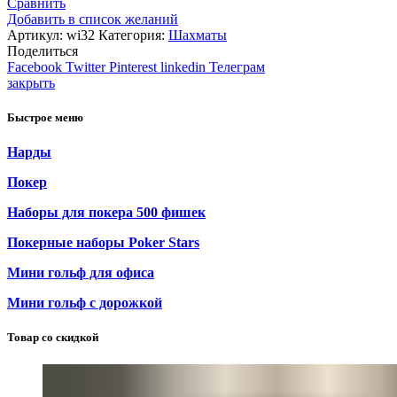
Сравнить
Добавить в список желаний
Артикул:
wi32
Категория:
Шахматы
Поделиться
Facebook
Twitter
Pinterest
linkedin
Телеграм
закрыть
Быстрое меню
Нарды
Покер
Наборы для покера 500 фишек
Покерные наборы Poker Stars
Мини гольф для офиса
Мини гольф с дорожкой
Товар со скидкой