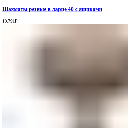
Шахматы резные в ларце 40 с ящиками
18.791
₽