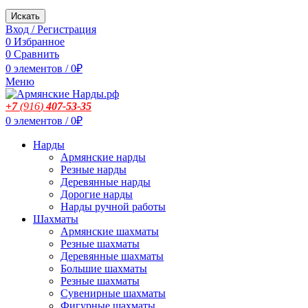
Искать
Вход / Регистрация
0
Избранное
0
Сравнить
0
элементов
/
0
₽
Меню
+7
(916
)
407-53-35
0
элементов
/
0
₽
Нарды
Армянские нарды
Резные нарды
Деревянные нарды
Дорогие нарды
Нарды ручной работы
Шахматы
Армянские шахматы
Резные шахматы
Деревянные шахматы
Большие шахматы
Резные шахматы
Сувенирные шахматы
Фигурные шахматы