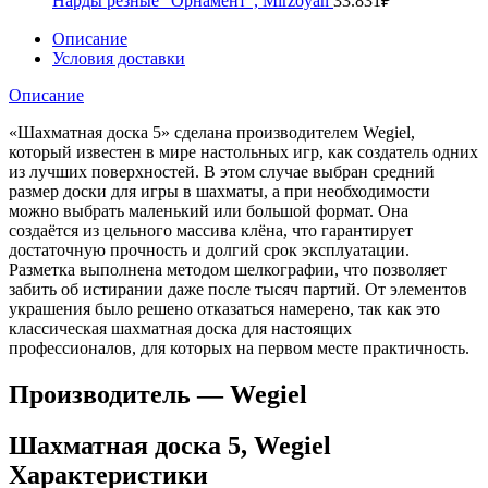
Нарды резные "Орнамент", Mirzoyan
33.831
₽
Описание
Условия доставки
Описание
«Шахматная доска 5» сделана производителем Wegiel,
который известен в мире настольных игр, как создатель одних
из лучших поверхностей. В этом случае выбран средний
размер доски для игры в шахматы, а при необходимости
можно выбрать маленький или большой формат. Она
создаётся из цельного массива клёна, что гарантирует
достаточную прочность и долгий срок эксплуатации.
Разметка выполнена методом шелкографии, что позволяет
забить об истирании даже после тысяч партий. От элементов
украшения было решено отказаться намерено, так как это
классическая шахматная доска для настоящих
профессионалов, для которых на первом месте практичность.
Производитель — Wegiel
Шахматная доска 5, Wegiel
Характеристики