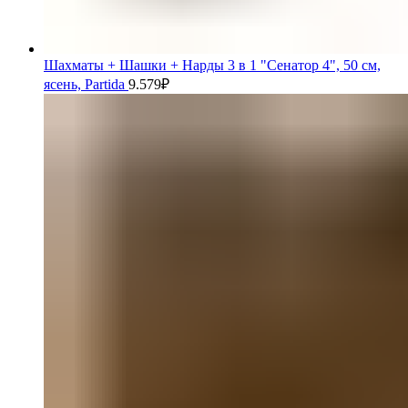
Шахматы + Шашки + Нарды 3 в 1 "Сенатор 4", 50 см,
ясень, Partida
9.579
₽