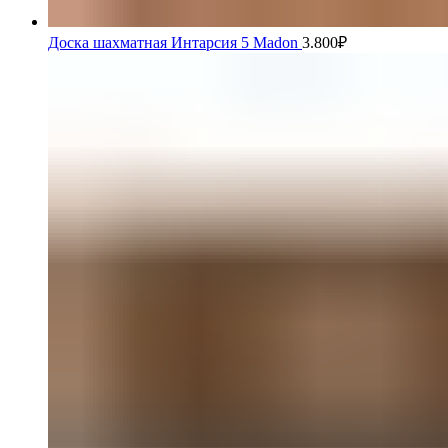
Доска шахматная Интарсия 5 Madon
3.800
₽