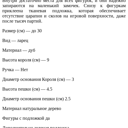
Внутри достаточно места для всех фигурок, и они надёжно
запираются на маленький замочек. Снизу к фигуркам
приклеена тканевая подложка, которая обеспечивает
отсутствие царапин и сколов на игровой поверхности, даже
после тысяч партий.
Размер (см) — до 30
Вид — ларец
Материал — дуб
Высота короля (см) — 9
Ручка — Нет
Диаметр основания Короля (см) — 3
Высота пешки (см) — 4.5
Диаметр основания пешки (см) 2.5
Материал натуральное дерево
Фигуры с подложкой да
Дополнительно зеленая подложка