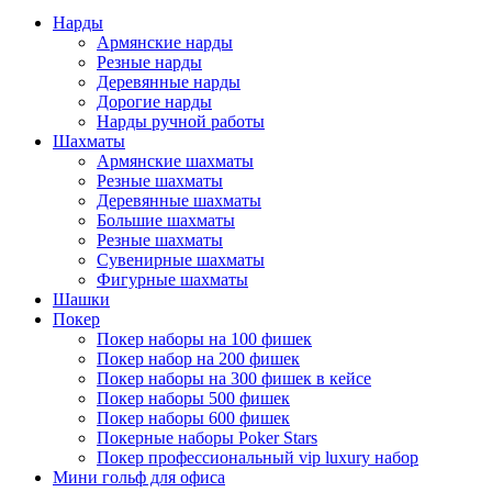
Нарды
Армянские нарды
Резные нарды
Деревянные нарды
Дорогие нарды
Нарды ручной работы
Шахматы
Армянские шахматы
Резные шахматы
Деревянные шахматы
Большие шахматы
Резные шахматы
Сувенирные шахматы
Фигурные шахматы
Шашки
Покер
Покер наборы на 100 фишек
Покер набор на 200 фишек
Покер наборы на 300 фишек в кейсе
Покер наборы 500 фишек
Покер наборы 600 фишек
Покерные наборы Poker Stars
Покер профессиональный vip luxury набор
Мини гольф для офиса