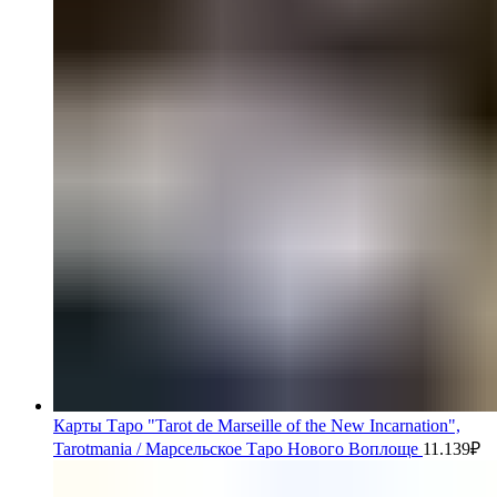
Карты Таро "Tarot de Marseille of the New Incarnation",
Tarotmania / Марсельское Таро Нового Воплоще
11.139
₽