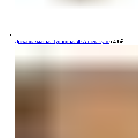
Доска шахматная Турнирная 40 Armenakyan
6.490
₽