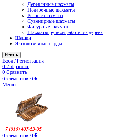
Деревянные шахматы
Подарочные шахматы
Резные шахматы
Сувенирные шахматы
Фигурные шахматы
Шахматы ручной работы из дерева
Шашки
Эксклюзивные нарды
Искать
Вход / Регистрация
0
Избранное
0
Сравнить
0
элементов
/
0
₽
Меню
+7
(916
)
407-53-35
0
элементов
/
0
₽