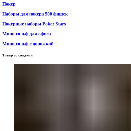
Покер
Наборы для покера 500 фишек
Покерные наборы Poker Stars
Мини гольф для офиса
Мини гольф с дорожкой
Товар со скидкой