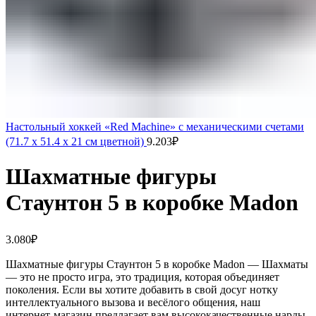
Настольный хоккей «Red Machine» с механическими счетами
(71.7 x 51.4 x 21 см цветной)
9.203
₽
Шахматные фигуры
Стаунтон 5 в коробке Madon
3.080
₽
Шахматные фигуры Стаунтон 5 в коробке Madon — Шахматы
— это не просто игра, это традиция, которая объединяет
поколения. Если вы хотите добавить в свой досуг нотку
интеллектуального вызова и весёлого общения, наш
интернет-магазин предлагает вам высококачественные нарды