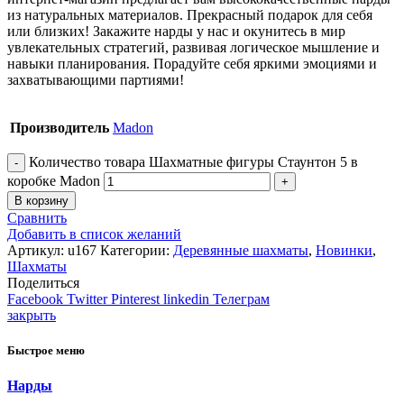
из натуральных материалов. Прекрасный подарок для себя
или близких! Закажите нарды у нас и окунитесь в мир
увлекательных стратегий, развивая логическое мышление и
навыки планирования. Порадуйте себя яркими эмоциями и
захватывающими партиями!
Производитель
Madon
Количество товара Шахматные фигуры Стаунтон 5 в
коробке Madon
В корзину
Сравнить
Добавить в список желаний
Артикул:
u167
Категории:
Деревянные шахматы
,
Новинки
,
Шахматы
Поделиться
Facebook
Twitter
Pinterest
linkedin
Телеграм
закрыть
Быстрое меню
Нарды