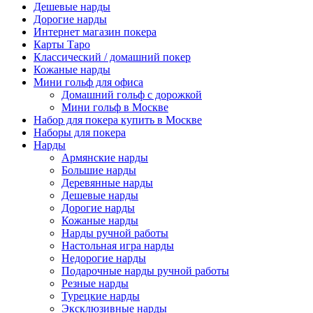
Дешевые нарды
Дорогие нарды
Интернет магазин покера
Карты Таро
Классический / домашний покер
Кожаные нарды
Мини гольф для офиса
Домашний гольф с дорожкой
Мини гольф в Москве
Набор для покера купить в Москве
Наборы для покера
Нарды
Армянские нарды
Большие нарды
Деревянные нарды
Дешевые нарды
Дорогие нарды
Кожаные нарды
Нарды ручной работы
Настольная игра нарды
Недорогие нарды
Подарочные нарды ручной работы
Резные нарды
Турецкие нарды
Эксклюзивные нарды