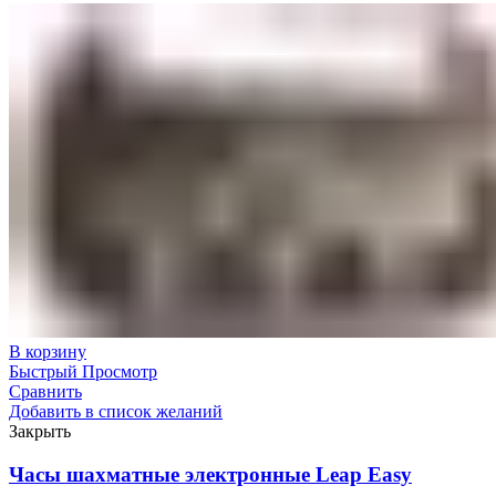
В корзину
Быстрый Просмотр
Сравнить
Добавить в список желаний
Закрыть
Часы шахматные электронные Leap Easy