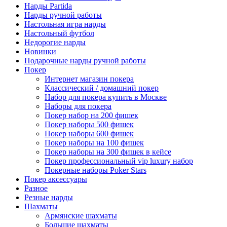
Нарды Partida
Нарды ручной работы
Настольная игра нарды
Настольный футбол
Недорогие нарды
Новинки
Подарочные нарды ручной работы
Покер
Интернет магазин покера
Классический / домашний покер
Набор для покера купить в Москве
Наборы для покера
Покер набор на 200 фишек
Покер наборы 500 фишек
Покер наборы 600 фишек
Покер наборы на 100 фишек
Покер наборы на 300 фишек в кейсе
Покер профессиональный vip luxury набор
Покерные наборы Poker Stars
Покер аксессуары
Разное
Резные нарды
Шахматы
Армянские шахматы
Большие шахматы