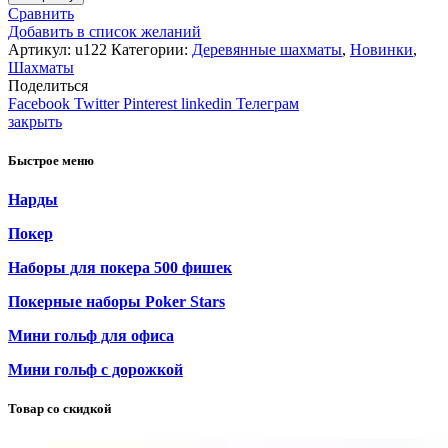
Сравнить
Добавить в список желаний
Артикул:
u122
Категории:
Деревянные шахматы
,
Новинки
,
Шахматы
Поделиться
Facebook
Twitter
Pinterest
linkedin
Телеграм
закрыть
Быстрое меню
Нарды
Покер
Наборы для покера 500 фишек
Покерные наборы Poker Stars
Мини гольф для офиса
Мини гольф с дорожкой
Товар со скидкой