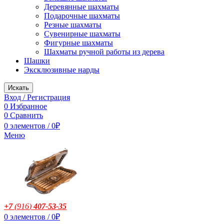
Деревянные шахматы
Подарочные шахматы
Резные шахматы
Сувенирные шахматы
Фигурные шахматы
Шахматы ручной работы из дерева
Шашки
Эксклюзивные нарды
Искать
Вход / Регистрация
0
Избранное
0
Сравнить
0
элементов
/
0
₽
Меню
+7
(916
)
407-53-35
0
элементов
/
0
₽