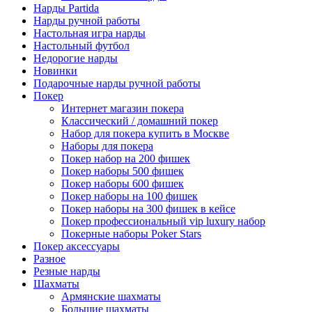
Нарды Partida
Нарды ручной работы
Настольная игра нарды
Настольный футбол
Недорогие нарды
Новинки
Подарочные нарды ручной работы
Покер
Интернет магазин покера
Классический / домашний покер
Набор для покера купить в Москве
Наборы для покера
Покер набор на 200 фишек
Покер наборы 500 фишек
Покер наборы 600 фишек
Покер наборы на 100 фишек
Покер наборы на 300 фишек в кейсе
Покер профессиональный vip luxury набор
Покерные наборы Poker Stars
Покер аксессуары
Разное
Резные нарды
Шахматы
Армянские шахматы
Большие шахматы