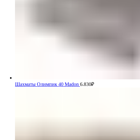
Шахматы Олимпик 40 Madon
6.830
₽