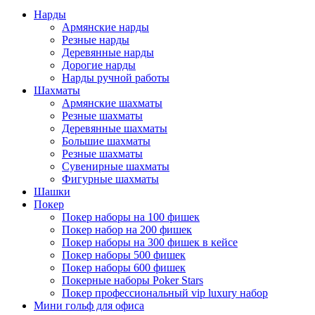
Нарды
Армянские нарды
Резные нарды
Деревянные нарды
Дорогие нарды
Нарды ручной работы
Шахматы
Армянские шахматы
Резные шахматы
Деревянные шахматы
Большие шахматы
Резные шахматы
Сувенирные шахматы
Фигурные шахматы
Шашки
Покер
Покер наборы на 100 фишек
Покер набор на 200 фишек
Покер наборы на 300 фишек в кейсе
Покер наборы 500 фишек
Покер наборы 600 фишек
Покерные наборы Poker Stars
Покер профессиональный vip luxury набор
Мини гольф для офиса