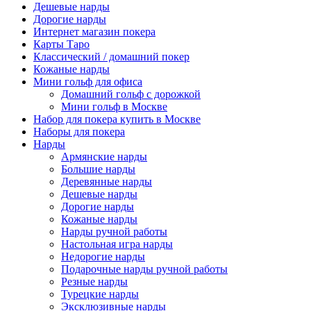
Дешевые нарды
Дорогие нарды
Интернет магазин покера
Карты Таро
Классический / домашний покер
Кожаные нарды
Мини гольф для офиса
Домашний гольф с дорожкой
Мини гольф в Москве
Набор для покера купить в Москве
Наборы для покера
Нарды
Армянские нарды
Большие нарды
Деревянные нарды
Дешевые нарды
Дорогие нарды
Кожаные нарды
Нарды ручной работы
Настольная игра нарды
Недорогие нарды
Подарочные нарды ручной работы
Резные нарды
Турецкие нарды
Эксклюзивные нарды