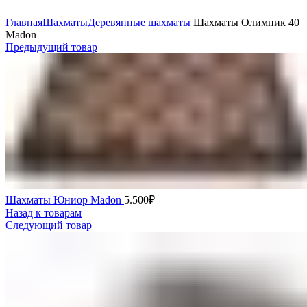
Нажмите, чтобы увеличить
Главная
Шахматы
Деревянные шахматы
Шахматы Олимпик 40
Madon
Предыдущий товар
Шахматы Юниор Madon
5.500
₽
Назад к товарам
Следующий товар