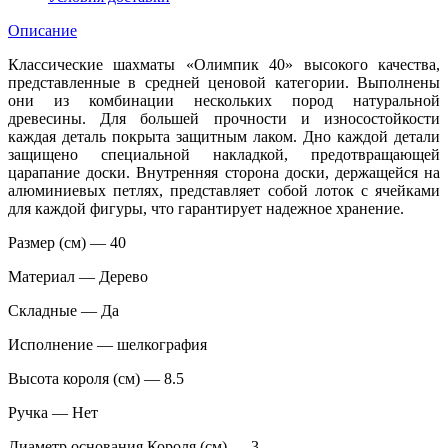
Описание
Классические шахматы «Олимпик 40» высокого качества,
представленные в средней ценовой категории. Выполнены
они из комбинации нескольких пород натуральной
древесины. Для большей прочности и износостойкости
каждая деталь покрыта защитным лаком. Дно каждой детали
защищено специальной накладкой, предотвращающей
царапание доски. Внутренняя сторона доски, держащейся на
алюминиевых петлях, представляет собой лоток с ячейками
для каждой фигуры, что гарантирует надежное хранение.
Размер (см) — 40
Материал — Дерево
Складные — Да
Исполнение — шелкография
Высота короля (см) — 8.5
Ручка — Нет
Диаметр основания Короля (см) — 3