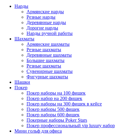
Нарды
Армянские нарды
Резные нарды
Деревянные нарды
Дорогие нарды
Нарды ручной работы
Шахматы
Армянские шахматы
Резные шахматы
Деревянные шахматы
Большие шахматы
Резные шахматы
Сувенирные шахматы
Фигурные шахматы
Шашки
Покер
Покер наборы на 100 фишек
Покер набор на 200 фишек
Покер наборы на 300 фишек в кейсе
Покер наборы 500 фишек
Покер наборы 600 фишек
Покерные наборы Poker Stars
Покер профессиональный vip luxury набор
Мини гольф для офиса