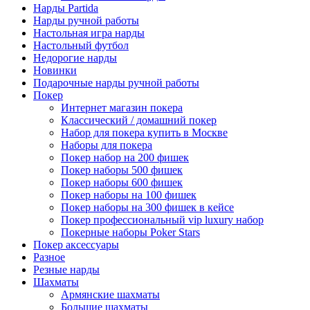
Нарды Partida
Нарды ручной работы
Настольная игра нарды
Настольный футбол
Недорогие нарды
Новинки
Подарочные нарды ручной работы
Покер
Интернет магазин покера
Классический / домашний покер
Набор для покера купить в Москве
Наборы для покера
Покер набор на 200 фишек
Покер наборы 500 фишек
Покер наборы 600 фишек
Покер наборы на 100 фишек
Покер наборы на 300 фишек в кейсе
Покер профессиональный vip luxury набор
Покерные наборы Poker Stars
Покер аксессуары
Разное
Резные нарды
Шахматы
Армянские шахматы
Большие шахматы