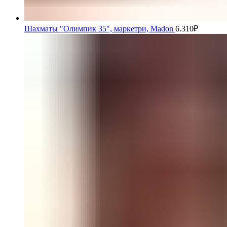
Шахматы "Олимпик 35", маркетри, Madon
6.310
₽