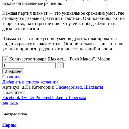
искать оптимальные решения.
Каждая партия шахмат — это уникальное сражение умов, где
столкнутся разные стратегии и тактики. Они вдохновляют на
творчество, на открытие новых путей к победе, будь то на
доске или в жизни.
Шахматы — это искусство умения думать, планировать и
видеть красоту в каждом ходе. Они не только развивают наш
ум, но и приносят радость от процесса исканий и роста.
Количество товара Шахматы "Роял Макси", Madon
В корзину
Сравнить
Добавить в список желаний
Артикул:
u151
Категории:
Uncategorized
,
Шахматы
Поделиться
Facebook
Twitter
Pinterest
linkedin
Телеграм
закрыть
Быстрое меню
Нарды