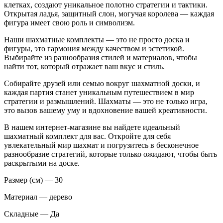
клетках, создают уникальное полотно стратегии и тактики.
Открытая ладья, защитный слон, могучая королева — каждая
фигура имеет свою роль и символизм.
Наши шахматные комплекты — это не просто доска и
фигуры, это гармония между качеством и эстетикой.
Выбирайте из разнообразия стилей и материалов, чтобы
найти тот, который отражает ваш вкус и стиль.
Собирайте друзей или семью вокруг шахматной доски, и
каждая партия станет уникальным путешествием в мир
стратегии и размышлений. Шахматы — это не только игра,
это вызов вашему уму и вдохновение вашей креативности.
В нашем интернет-магазине вы найдете идеальный
шахматный комплект для вас. Откройте для себя
увлекательный мир шахмат и погрузитесь в бесконечное
разнообразие стратегий, которые только ожидают, чтобы быть
раскрытыми на доске.
Размер (см) — 30
Материал — дерево
Складные — Да