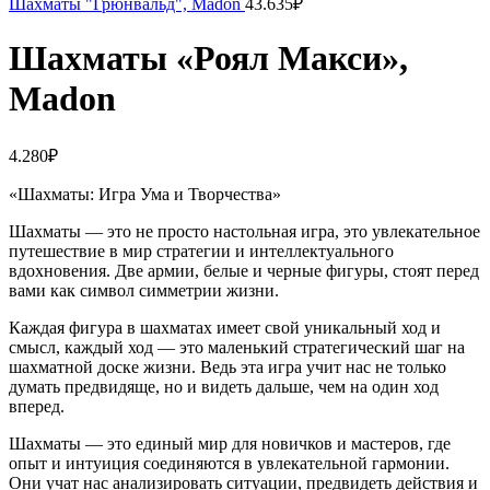
Шахматы "Грюнвальд", Madon
43.635
₽
Шахматы «Роял Макси»,
Madon
4.280
₽
«Шахматы: Игра Ума и Творчества»
Шахматы — это не просто настольная игра, это увлекательное
путешествие в мир стратегии и интеллектуального
вдохновения. Две армии, белые и черные фигуры, стоят перед
вами как символ симметрии жизни.
Каждая фигура в шахматах имеет свой уникальный ход и
смысл, каждый ход — это маленький стратегический шаг на
шахматной доске жизни. Ведь эта игра учит нас не только
думать предвидяще, но и видеть дальше, чем на один ход
вперед.
Шахматы — это единый мир для новичков и мастеров, где
опыт и интуиция соединяются в увлекательной гармонии.
Они учат нас анализировать ситуации, предвидеть действия и