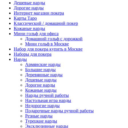
Дешевые нарды
Дорогие нарды
Интернет магазин покера
Карты Таро
Классический / домашний покер
Кожаные нарды
Мини гольф для офиса
Домашний гольф с дорожкой
Мини гольф в Москве
Набор для покера купить в Москве
Наборы для покера
Нарды
Армянские нарды
Большие нарды
Деревянные нарды
Дешевые нарды
Дорогие нарды
Кожаные нарды
Нарды ручной работы
Настольная игра нарды
Недорогие нарды
Подарочные нарды ручной работы
Резные нарды
Турецкие нарды
Эксклюзивные нарды