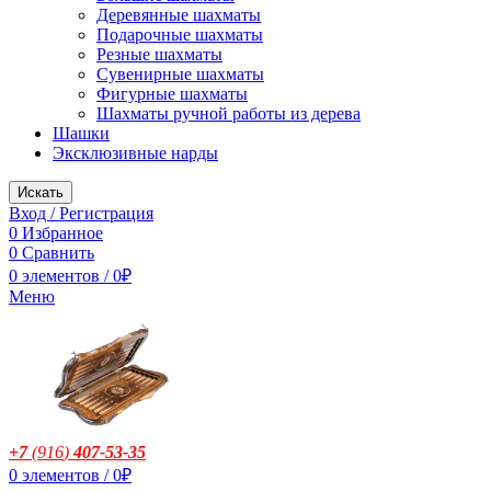
Деревянные шахматы
Подарочные шахматы
Резные шахматы
Сувенирные шахматы
Фигурные шахматы
Шахматы ручной работы из дерева
Шашки
Эксклюзивные нарды
Искать
Вход / Регистрация
0
Избранное
0
Сравнить
0
элементов
/
0
₽
Меню
+7
(916
)
407-53-35
0
элементов
/
0
₽