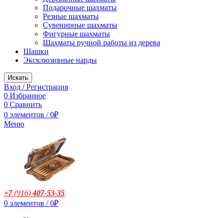
Подарочные шахматы
Резные шахматы
Сувенирные шахматы
Фигурные шахматы
Шахматы ручной работы из дерева
Шашки
Эксклюзивные нарды
Искать
Вход / Регистрация
0
Избранное
0
Сравнить
0
элементов
/
0
₽
Меню
+7
(916
)
407-53-35
0
элементов
/
0
₽