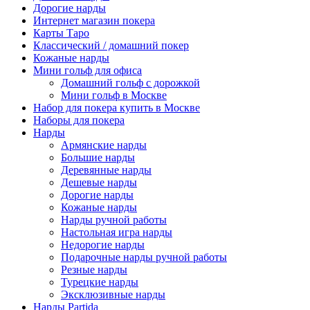
Дорогие нарды
Интернет магазин покера
Карты Таро
Классический / домашний покер
Кожаные нарды
Мини гольф для офиса
Домашний гольф с дорожкой
Мини гольф в Москве
Набор для покера купить в Москве
Наборы для покера
Нарды
Армянские нарды
Большие нарды
Деревянные нарды
Дешевые нарды
Дорогие нарды
Кожаные нарды
Нарды ручной работы
Настольная игра нарды
Недорогие нарды
Подарочные нарды ручной работы
Резные нарды
Турецкие нарды
Эксклюзивные нарды
Нарды Partida