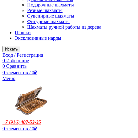
Подарочные шахматы
Резные шахматы
Сувенирные шахматы
Фигурные шахматы
Шахматы ручной работы из дерева
Шашки
Эксклюзивные нарды
Искать
Вход / Регистрация
0
Избранное
0
Сравнить
0
элементов
/
0
₽
Меню
+7
(916
)
407-53-35
0
элементов
/
0
₽