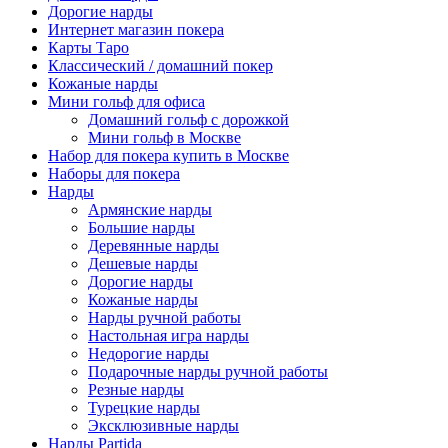
Дорогие нарды
Интернет магазин покера
Карты Таро
Классический / домашний покер
Кожаные нарды
Мини гольф для офиса
Домашний гольф с дорожкой
Мини гольф в Москве
Набор для покера купить в Москве
Наборы для покера
Нарды
Армянские нарды
Большие нарды
Деревянные нарды
Дешевые нарды
Дорогие нарды
Кожаные нарды
Нарды ручной работы
Настольная игра нарды
Недорогие нарды
Подарочные нарды ручной работы
Резные нарды
Турецкие нарды
Эксклюзивные нарды
Нарды Partida