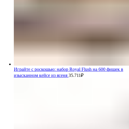
Играйте с роскошью: набор Royal Flush на 600 фишек в
изысканном кейсе из ясеня
35.711
₽