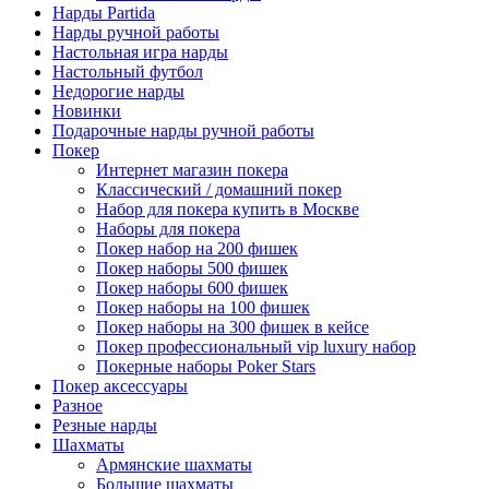
Нарды Partida
Нарды ручной работы
Настольная игра нарды
Настольный футбол
Недорогие нарды
Новинки
Подарочные нарды ручной работы
Покер
Интернет магазин покера
Классический / домашний покер
Набор для покера купить в Москве
Наборы для покера
Покер набор на 200 фишек
Покер наборы 500 фишек
Покер наборы 600 фишек
Покер наборы на 100 фишек
Покер наборы на 300 фишек в кейсе
Покер профессиональный vip luxury набор
Покерные наборы Poker Stars
Покер аксессуары
Разное
Резные нарды
Шахматы
Армянские шахматы
Большие шахматы