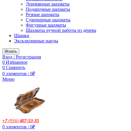
Деревянные шахматы
Подарочные шахматы
Резные шахматы
Сувенирные шахматы
Фигурные шахматы
Шахматы ручной работы из дерева
Шашки
Эксклюзивные нарды
Искать
Вход / Регистрация
0
Избранное
0
Сравнить
0
элементов
/
0
₽
Меню
+7
(916
)
407-53-35
0
элементов
/
0
₽