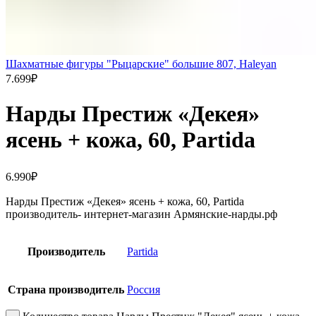
Шахматные фигуры "Рыцарские" большие 807, Haleyan
7.699
₽
Нарды Престиж «Декея»
ясень + кожа, 60, Partida
6.990
₽
Нарды Престиж «Декея» ясень + кожа, 60, Partida
производитель- интернет-магазин Армянские-нарды.рф
Производитель
Partida
Страна производитель
Россия