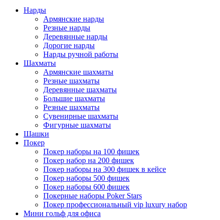
Нарды
Армянские нарды
Резные нарды
Деревянные нарды
Дорогие нарды
Нарды ручной работы
Шахматы
Армянские шахматы
Резные шахматы
Деревянные шахматы
Большие шахматы
Резные шахматы
Сувенирные шахматы
Фигурные шахматы
Шашки
Покер
Покер наборы на 100 фишек
Покер набор на 200 фишек
Покер наборы на 300 фишек в кейсе
Покер наборы 500 фишек
Покер наборы 600 фишек
Покерные наборы Poker Stars
Покер профессиональный vip luxury набор
Мини гольф для офиса