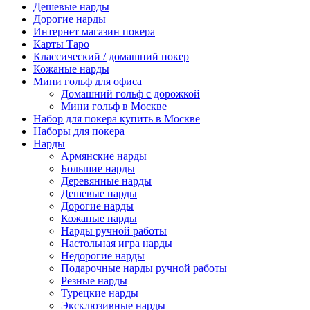
Дешевые нарды
Дорогие нарды
Интернет магазин покера
Карты Таро
Классический / домашний покер
Кожаные нарды
Мини гольф для офиса
Домашний гольф с дорожкой
Мини гольф в Москве
Набор для покера купить в Москве
Наборы для покера
Нарды
Армянские нарды
Большие нарды
Деревянные нарды
Дешевые нарды
Дорогие нарды
Кожаные нарды
Нарды ручной работы
Настольная игра нарды
Недорогие нарды
Подарочные нарды ручной работы
Резные нарды
Турецкие нарды
Эксклюзивные нарды