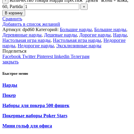
Количество товара Нарды Престиж "Декея" ясень + кожа,
60, Partida
В корзину
Сравнить
Добавить в список желаний
Артикул:
dpd60
Категорий:
Большие нарды
,
Большие нарды
,
Деревянные нарды
,
Дешевые нарды
,
Дорогие нарды
,
Нарды
,
Настольная игра нарды
,
Настольная игра нарды
,
Недорогие
нарды
,
Недорогие нарды
,
Эксклюзивные нарды
Поделиться
Facebook
Twitter
Pinterest
linkedin
Телеграм
закрыть
Быстрое меню
Нарды
Покер
Наборы для покера 500 фишек
Покерные наборы Poker Stars
Мини гольф для офиса