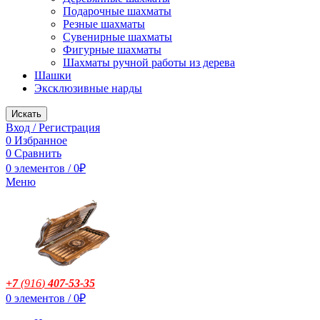
Подарочные шахматы
Резные шахматы
Сувенирные шахматы
Фигурные шахматы
Шахматы ручной работы из дерева
Шашки
Эксклюзивные нарды
Искать
Вход / Регистрация
0
Избранное
0
Сравнить
0
элементов
/
0
₽
Меню
+7
(916
)
407-53-35
0
элементов
/
0
₽