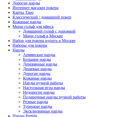
Дорогие нарды
Интернет магазин покера
Карты Таро
Классический / домашний покер
Кожаные нарды
Мини гольф для офиса
Домашний гольф с дорожкой
Мини гольф в Москве
Набор для покера купить в Москве
Наборы для покера
Нарды
Армянские нарды
Большие нарды
Деревянные нарды
Дешевые нарды
Дорогие нарды
Кожаные нарды
Нарды ручной работы
Настольная игра нарды
Недорогие нарды
Подарочные нарды ручной работы
Резные нарды
Турецкие нарды
Эксклюзивные нарды
Нарды Partida