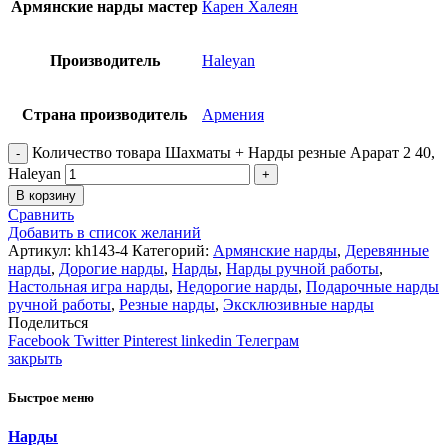
Армянские нарды мастер
Карен Халеян
Производитель
Haleyan
Страна производитель
Армения
Количество товара Шахматы + Нарды резные Арарат 2 40,
Haleyan
В корзину
Сравнить
Добавить в список желаний
Артикул:
kh143-4
Категорий:
Армянские нарды
,
Деревянные
нарды
,
Дорогие нарды
,
Нарды
,
Нарды ручной работы
,
Настольная игра нарды
,
Недорогие нарды
,
Подарочные нарды
ручной работы
,
Резные нарды
,
Эксклюзивные нарды
Поделиться
Facebook
Twitter
Pinterest
linkedin
Телеграм
закрыть
Быстрое меню
Нарды