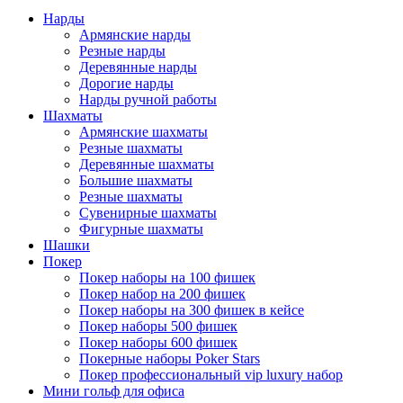
Нарды
Армянские нарды
Резные нарды
Деревянные нарды
Дорогие нарды
Нарды ручной работы
Шахматы
Армянские шахматы
Резные шахматы
Деревянные шахматы
Большие шахматы
Резные шахматы
Сувенирные шахматы
Фигурные шахматы
Шашки
Покер
Покер наборы на 100 фишек
Покер набор на 200 фишек
Покер наборы на 300 фишек в кейсе
Покер наборы 500 фишек
Покер наборы 600 фишек
Покерные наборы Poker Stars
Покер профессиональный vip luxury набор
Мини гольф для офиса