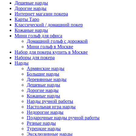
Дешевые нарды
Дорогие нарды
Интернет магазин покера
Карты Таро
Классический / домашний покер
Кожаные нарды
Мини гольф для офиса
Домашний гольф с дорожкой
Мини гольф в Москве
Набор для покера купить в Москве
Наборы для покера
Нарды
Армянские нарды
Большие нарды
Деревянные нарды
Дешевые нарды
Дорогие нарды
Кожаные нарды
Нарды ручной работы
Настольная игра нарды
Недорогие нарды
Подарочные нарды ручной работы
Резные нарды
Турецкие нарды
Эксклюзивные нарды