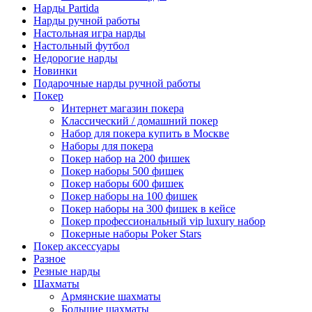
Нарды Partida
Нарды ручной работы
Настольная игра нарды
Настольный футбол
Недорогие нарды
Новинки
Подарочные нарды ручной работы
Покер
Интернет магазин покера
Классический / домашний покер
Набор для покера купить в Москве
Наборы для покера
Покер набор на 200 фишек
Покер наборы 500 фишек
Покер наборы 600 фишек
Покер наборы на 100 фишек
Покер наборы на 300 фишек в кейсе
Покер профессиональный vip luxury набор
Покерные наборы Poker Stars
Покер аксессуары
Разное
Резные нарды
Шахматы
Армянские шахматы
Большие шахматы