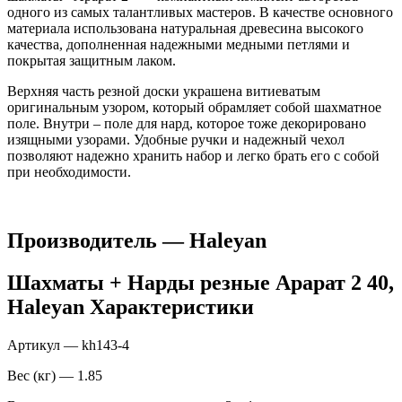
одного из самых талантливых мастеров. В качестве основного
материала использована натуральная древесина высокого
качества, дополненная надежными медными петлями и
покрытая защитным лаком.
Верхняя часть резной доски украшена витиеватым
оригинальным узором, который обрамляет собой шахматное
поле. Внутри – поле для нард, которое тоже декорировано
изящными узорами. Удобные ручки и надежный чехол
позволяют надежно хранить набор и легко брать его с собой
при необходимости.
Производитель — Haleyan
Шахматы + Нарды резные Арарат 2 40,
Haleyan Характеристики
Артикул — kh143-4
Вес (кг) — 1.85