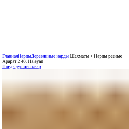
Нажмите, чтобы увеличить
Главная
Нарды
Деревянные нарды
Шахматы + Нарды резные
Арарат 2 40, Haleyan
Предыдущий товар