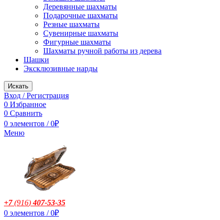
Деревянные шахматы
Подарочные шахматы
Резные шахматы
Сувенирные шахматы
Фигурные шахматы
Шахматы ручной работы из дерева
Шашки
Эксклюзивные нарды
Искать
Вход / Регистрация
0
Избранное
0
Сравнить
0
элементов
/
0
₽
Меню
+7
(916
)
407-53-35
0
элементов
/
0
₽