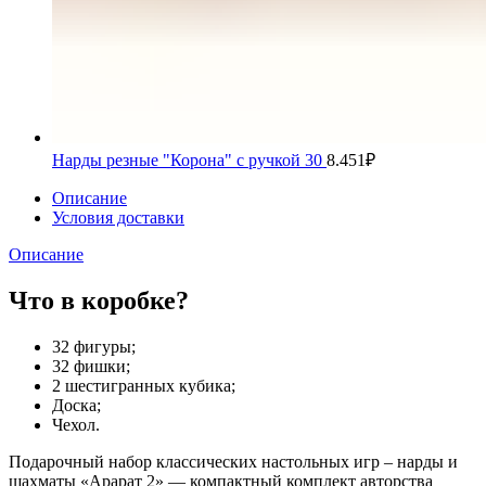
Нарды резные "Корона" с ручкой 30
8.451
₽
Описание
Условия доставки
Описание
Что в коробке?
32 фигуры;
32 фишки;
2 шестигранных кубика;
Доска;
Чехол.
Подарочный набор классических настольных игр – нарды и
шахматы «Арарат 2» — компактный комплект авторства