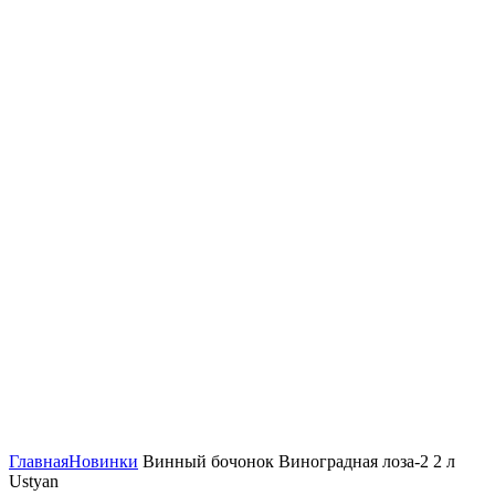
Нажмите, чтобы увеличить
Главная
Новинки
Винный бочонок Виноградная лоза-2 2 л
Ustyan