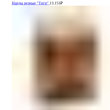
Нарды резные "Тигр"
13.151
₽