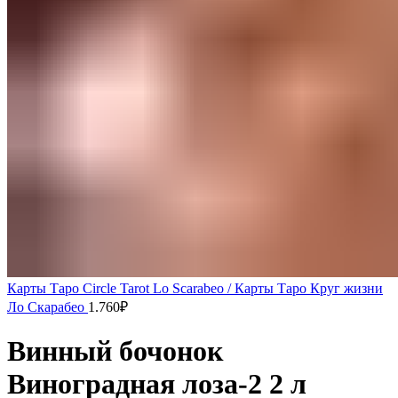
Карты Таро Circle Tarot Lo Scarabeo / Карты Таро Круг жизни
Ло Скарабео
1.760
₽
Винный бочонок
Виноградная лоза-2 2 л