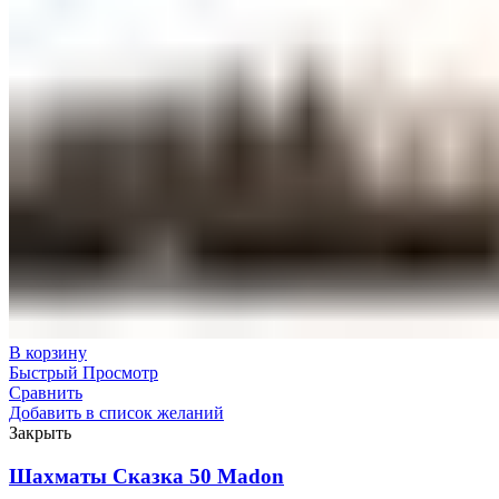
В корзину
Быстрый Просмотр
Сравнить
Добавить в список желаний
Закрыть
Шахматы Сказка 50 Madon