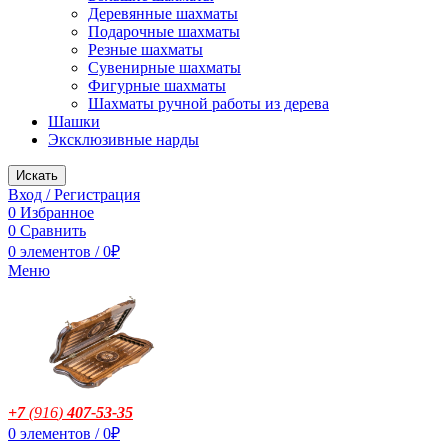
Деревянные шахматы
Подарочные шахматы
Резные шахматы
Сувенирные шахматы
Фигурные шахматы
Шахматы ручной работы из дерева
Шашки
Эксклюзивные нарды
Искать
Вход / Регистрация
0
Избранное
0
Сравнить
0
элементов
/
0
₽
Меню
+7
(916
)
407-53-35
0
элементов
/
0
₽