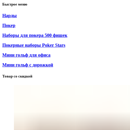
Быстрое меню
Нарды
Покер
Наборы для покера 500 фишек
Покерные наборы Poker Stars
Мини гольф для офиса
Мини гольф с дорожкой
Товар со скидкой