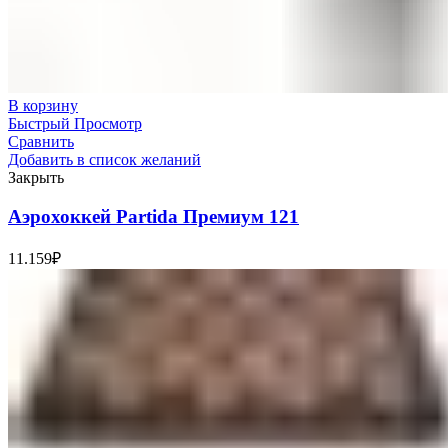
В корзину
Быстрый Просмотр
Сравнить
Добавить в список желаний
Закрыть
Аэрохоккей Partida Премиум 121
11.159
₽