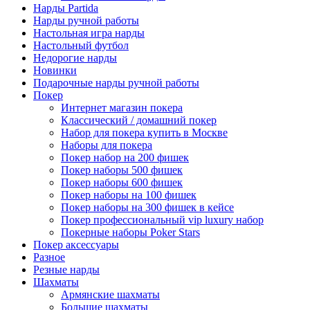
Нарды Partida
Нарды ручной работы
Настольная игра нарды
Настольный футбол
Недорогие нарды
Новинки
Подарочные нарды ручной работы
Покер
Интернет магазин покера
Классический / домашний покер
Набор для покера купить в Москве
Наборы для покера
Покер набор на 200 фишек
Покер наборы 500 фишек
Покер наборы 600 фишек
Покер наборы на 100 фишек
Покер наборы на 300 фишек в кейсе
Покер профессиональный vip luxury набор
Покерные наборы Poker Stars
Покер аксессуары
Разное
Резные нарды
Шахматы
Армянские шахматы
Большие шахматы