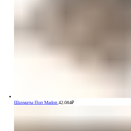
Шахматы Поп Madon
42.084
₽