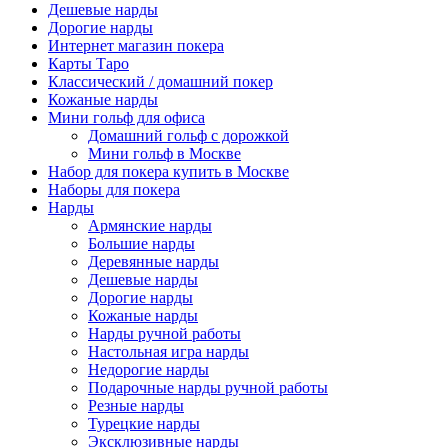
Дешевые нарды
Дорогие нарды
Интернет магазин покера
Карты Таро
Классический / домашний покер
Кожаные нарды
Мини гольф для офиса
Домашний гольф с дорожкой
Мини гольф в Москве
Набор для покера купить в Москве
Наборы для покера
Нарды
Армянские нарды
Большие нарды
Деревянные нарды
Дешевые нарды
Дорогие нарды
Кожаные нарды
Нарды ручной работы
Настольная игра нарды
Недорогие нарды
Подарочные нарды ручной работы
Резные нарды
Турецкие нарды
Эксклюзивные нарды