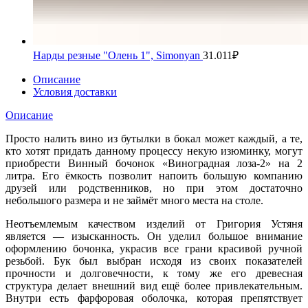
Нарды резные "Олень 1", Simonyan
31.011
₽
Описание
Условия доставки
Описание
Просто налить вино из бутылки в бокал может каждый, а те,
кто хотят придать данному процессу некую изюминку, могут
приобрести Винный бочонок «Виноградная лоза-2» на 2
литра. Его ёмкость позволит напоить большую компанию
друзей или родственников, но при этом достаточно
небольшого размера и не займёт много места на столе.
Неотъемлемым качеством изделий от Григория Устяня
является — изысканность. Он уделил большое внимание
оформлению бочонка, украсив все грани красивой ручной
резьбой. Бук был выбран исходя из своих показателей
прочности и долговечности, к тому же его древесная
структура делает внешний вид ещё более привлекательным.
Внутри есть фарфоровая оболочка, которая препятствует