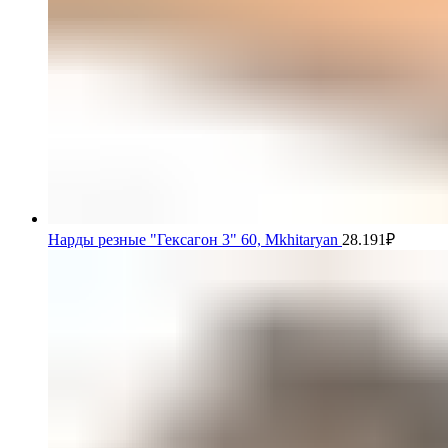
Нарды резные "Гексагон 3" 60, Mkhitaryan
28.191
₽