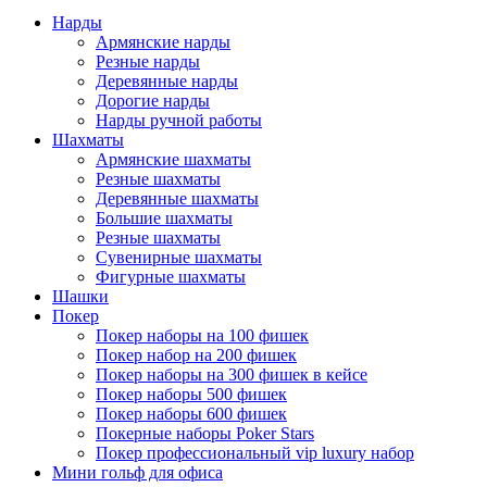
Нарды
Армянские нарды
Резные нарды
Деревянные нарды
Дорогие нарды
Нарды ручной работы
Шахматы
Армянские шахматы
Резные шахматы
Деревянные шахматы
Большие шахматы
Резные шахматы
Сувенирные шахматы
Фигурные шахматы
Шашки
Покер
Покер наборы на 100 фишек
Покер набор на 200 фишек
Покер наборы на 300 фишек в кейсе
Покер наборы 500 фишек
Покер наборы 600 фишек
Покерные наборы Poker Stars
Покер профессиональный vip luxury набор
Мини гольф для офиса