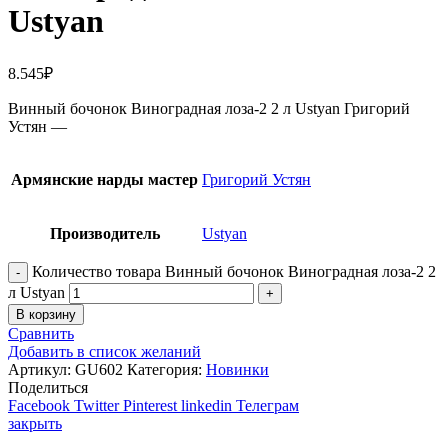
Ustyan
8.545
₽
Винный бочонок Виноградная лоза-2 2 л Ustyan Григорий
Устян —
Армянские нарды мастер
Григорий Устян
Производитель
Ustyan
Количество товара Винный бочонок Виноградная лоза-2 2
л Ustyan
В корзину
Сравнить
Добавить в список желаний
Артикул:
GU602
Категория:
Новинки
Поделиться
Facebook
Twitter
Pinterest
linkedin
Телеграм
закрыть