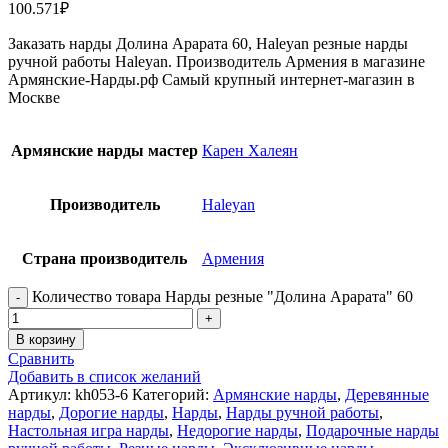
100.571
₽
Заказать нарды Долина Арарата 60, Haleyan резные нарды
ручной работы Haleyan. Производитель Армения в магазине
Армянские-Нарды.рф Самый крупный интернет-магазин в
Москве
Армянские нарды мастер
Карен Халеян
Производитель
Haleyan
Страна производитель
Армения
Количество товара Нарды резные "Долина Арарата" 60
В корзину
Сравнить
Добавить в список желаний
Артикул:
kh053-6
Категорий:
Армянские нарды
,
Деревянные
нарды
,
Дорогие нарды
,
Нарды
,
Нарды ручной работы
,
Настольная игра нарды
,
Недорогие нарды
,
Подарочные нарды