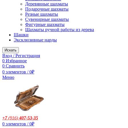
Деревянные шахматы
Подарочные шахматы
Резные шахматы
Сувенирные шахматы
Фигурные шахматы
Шахматы ручной работы из дерева
Шашки
Эксклюзивные нарды
Искать
Вход / Регистрация
0
Избранное
0
Сравнить
0
элементов
/
0
₽
Меню
+7
(916
)
407-53-35
0
элементов
/
0
₽