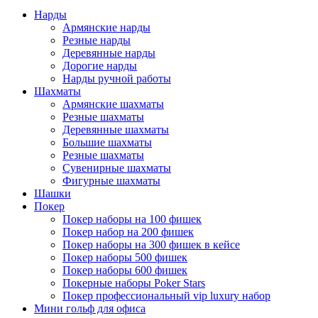
Нарды
Армянские нарды
Резные нарды
Деревянные нарды
Дорогие нарды
Нарды ручной работы
Шахматы
Армянские шахматы
Резные шахматы
Деревянные шахматы
Большие шахматы
Резные шахматы
Сувенирные шахматы
Фигурные шахматы
Шашки
Покер
Покер наборы на 100 фишек
Покер набор на 200 фишек
Покер наборы на 300 фишек в кейсе
Покер наборы 500 фишек
Покер наборы 600 фишек
Покерные наборы Poker Stars
Покер профессиональный vip luxury набор
Мини гольф для офиса