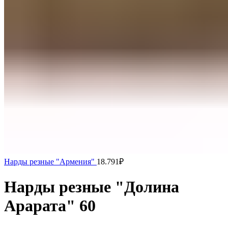
Нарды резные "Армения"
18.791
₽
Нарды резные "Долина
Арарата" 60