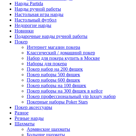
Нарды Partida
Нарды ручной работы
Настольная игра нарды
Настольный футбол
Недорогие нарды
Новинки
Подарочные нарды ручной работы
Покер
Интернет магазин покера
Классический / домашний покер
Набор для покера купить в Москве
Наборы для покера
Покер набор на 200 фишек
Покер наборы 500 фишек
Покер наборы 600 фишек
Покер наборы на 100 фишек
Покер наборы на 300 фишек в кейсе
Покер профессиональный vip luxury набор
Покерные наборы Poker Stars
Покер аксессуары
Разное
Резные нарды
Шахматы
Армянские шахматы
Большие шахматы