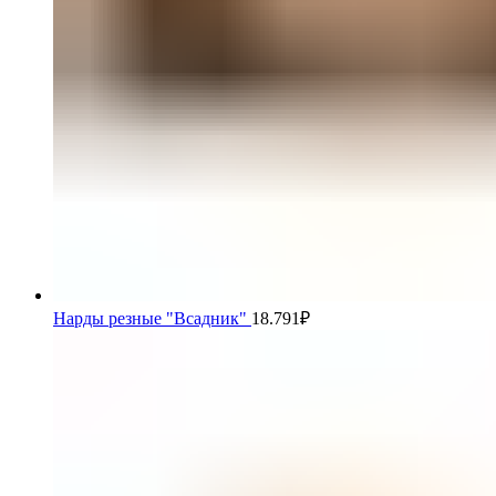
Нарды резные "Всадник"
18.791
₽