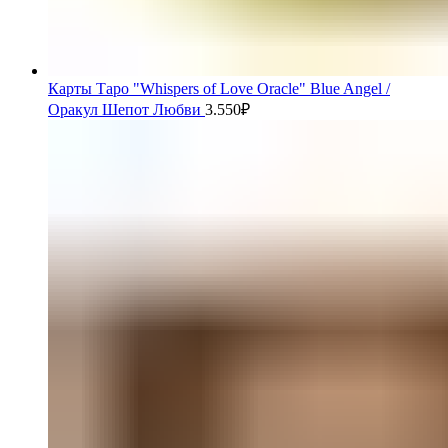
Карты Таро "Whispers of Love Oracle" Blue Angel /
Оракул Шепот Любви
3.550
₽