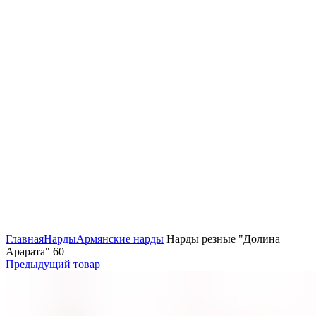
Нажмите, чтобы увеличить
Главная
Нарды
Армянские нарды
Нарды резные "Долина
Арарата" 60
Предыдущий товар