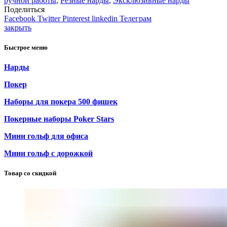
ручной работы
,
Резные нарды
,
Эксклюзивные нарды
Поделиться
Facebook
Twitter
Pinterest
linkedin
Телеграм
закрыть
Быстрое меню
Нарды
Покер
Наборы для покера 500 фишек
Покерные наборы Poker Stars
Мини гольф для офиса
Мини гольф с дорожкой
Товар со скидкой