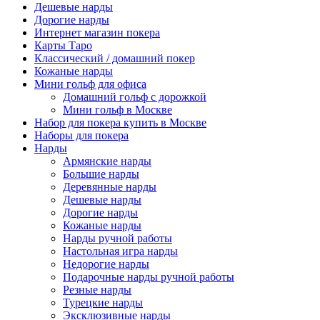
Дешевые нарды
Дорогие нарды
Интернет магазин покера
Карты Таро
Классический / домашний покер
Кожаные нарды
Мини гольф для офиса
Домашний гольф с дорожкой
Мини гольф в Москве
Набор для покера купить в Москве
Наборы для покера
Нарды
Армянские нарды
Большие нарды
Деревянные нарды
Дешевые нарды
Дорогие нарды
Кожаные нарды
Нарды ручной работы
Настольная игра нарды
Недорогие нарды
Подарочные нарды ручной работы
Резные нарды
Турецкие нарды
Эксклюзивные нарды